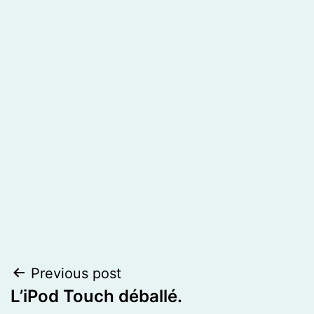
Post
Previous post
L’iPod Touch déballé.
navigation