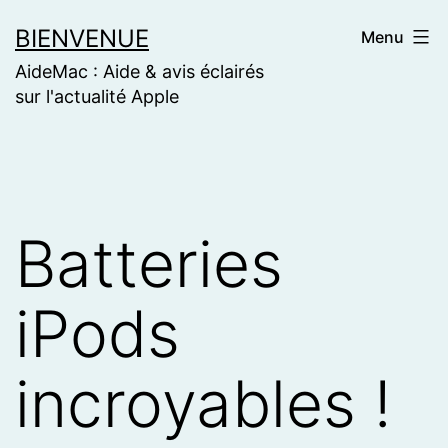
Skip
BIENVENUE
Menu
to
AideMac : Aide & avis éclairés
content
sur l'actualité Apple
Batteries
iPods
incroyables !