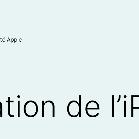
ité Apple
ation de l’