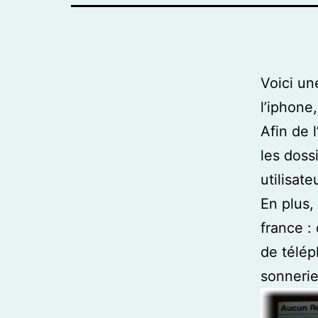
Voici un
l’iphone,
Afin de l
les dossi
utilisate
En plus,
france :
de télép
sonneri