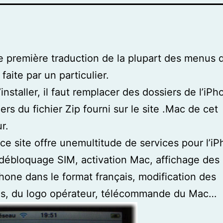
e première traduction de la plupart des menus 
 faite par un particulier.
’installer, il faut remplacer des dossiers de l’iP
ers du fichier Zip fourni sur le site .Mac de cet
ur.
 ce site offre unemultitude de services pour l’i
 débloquage SIM, activation Mac, affichage de
hone dans le format français, modification des
es, du logo opérateur, télécommande du Mac…