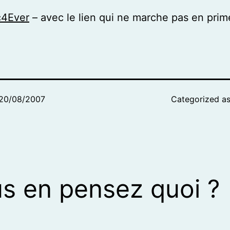
4Ever
– avec le lien qui ne marche pas en pri
20/08/2007
Categorized a
s en pensez quoi ?