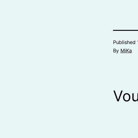
Published
By
MiKa
Vou