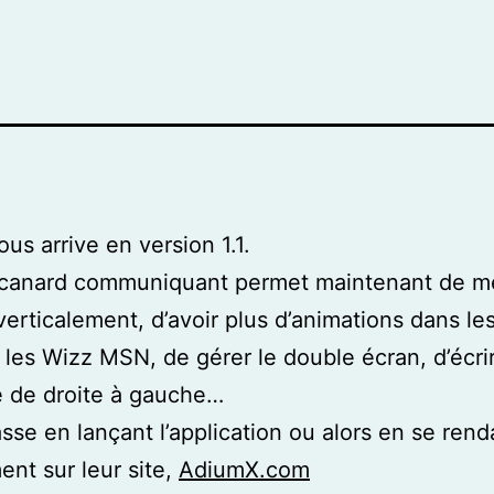
us arrive en version 1.1.
t canard communiquant permet maintenant de me
verticalement, d’avoir plus d’animations dans les 
 les Wizz MSN, de gérer le double écran, d’écrir
 de droite à gauche…
sse en lançant l’application ou alors en se rend
ent sur leur site,
AdiumX.com