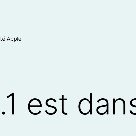
ité Apple
.1 est dans