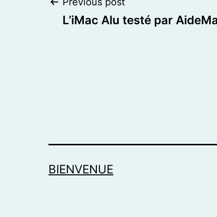
Post
Previous post
L’iMac Alu testé par AideMa
navigation
BIENVENUE