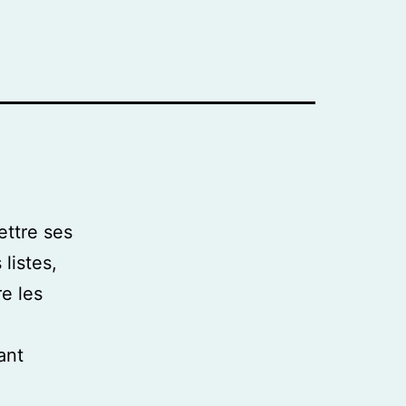
ttre ses
listes,
e les
ant