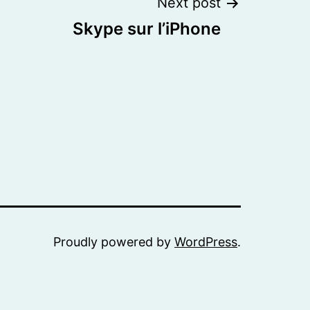
Next post
Skype sur l’iPhone
Proudly powered by
WordPress
.