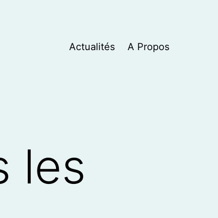
Actualités
A Propos
 les