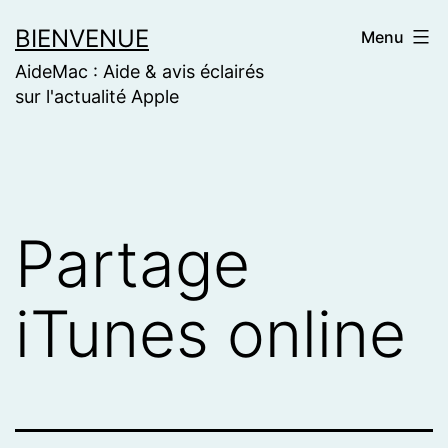
Skip
BIENVENUE
Menu
to
AideMac : Aide & avis éclairés
content
sur l'actualité Apple
Partage
iTunes online