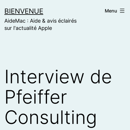
Skip
BIENVENUE
Menu
to
AideMac : Aide & avis éclairés
content
sur l'actualité Apple
Interview de
Pfeiffer
Consulting