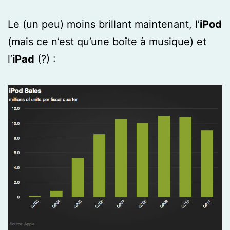
Le (un peu) moins brillant maintenant, l’
iPod
(mais ce n’est qu’une boîte à musique) et
l’
iPad
(?) :