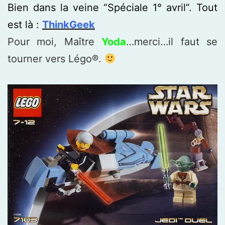
Bien dans la veine “Spéciale 1° avril”. Tout
est là :
ThinkGeek
Pour moi, Maître
Yoda
…merci…il faut se
tourner vers Légo®.