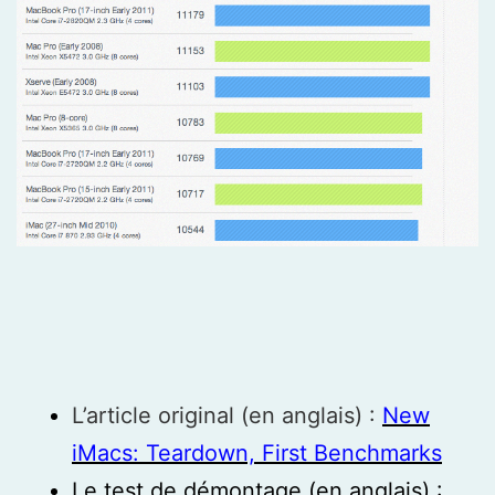
L’article original (en anglais) :
New
iMacs: Teardown, First Benchmarks
Le test de démontage (en anglais) :