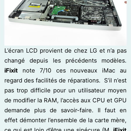
L’écran LCD provient de chez LG et n’a pas
changé depuis les précédents modèles.
iFixit
note 7/10 ces nouveaux iMac au
regard des facilités de réparations. S’il n’est
pas trop difficile pour un utilisateur moyen
de modifier la RAM, l’accès aux CPU et GPU
demande plus de savoir-faire. Il faut en
effet démonter l’ensemble de la carte mère,
ce qui est loin d’être une sinécure (M.
iFixit