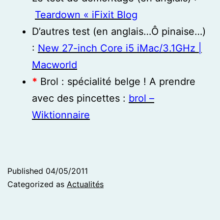
Teardown « iFixit Blog
D’autres test (en anglais…Ô pinaise…)
:
New 27-inch Core i5 iMac/3.1GHz |
Macworld
*
Brol : spécialité belge ! A prendre
avec des pincettes :
brol –
Wiktionnaire
Published
04/05/2011
Categorized as
Actualités