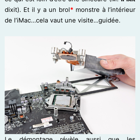
dixit). Et il y a un brol
*
monstre à l’intérieur
de l’iMac…cela vaut une visite…guidée.
Le démontage révèle aussi que les