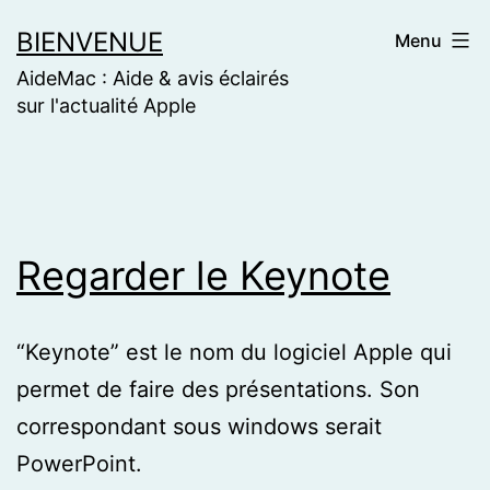
Skip
BIENVENUE
Menu
to
AideMac : Aide & avis éclairés
content
sur l'actualité Apple
Regarder le Keynote
“Keynote” est le nom du logiciel Apple qui
permet de faire des présentations. Son
correspondant sous windows serait
PowerPoint.