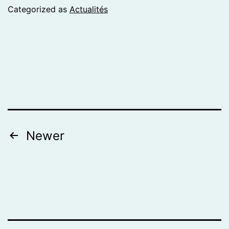
Categorized as
Actualités
Posts
Newer
pagination