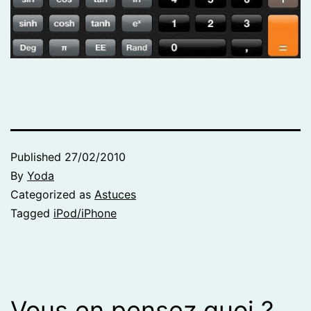
Published
27/02/2010
By
Yoda
Categorized as
Astuces
Tagged
iPod/iPhone
Vous en pensez quoi ?