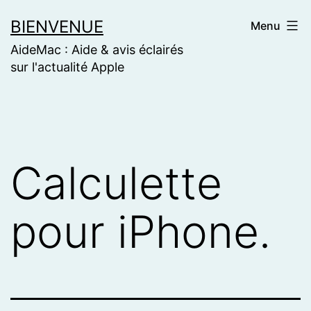
Skip
BIENVENUE
Menu
to
AideMac : Aide & avis éclairés
content
sur l'actualité Apple
Calculette
pour iPhone.