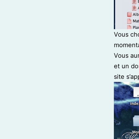
Vous ch
moment
Vous aur
et un do
site s’a