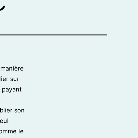
 manière
ier sur
, payant
blier son
eul
comme le