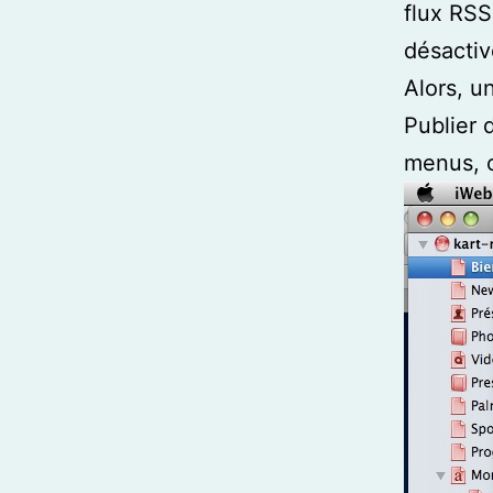
flux RSS
désactiv
Alors, un
Publier 
menus, 