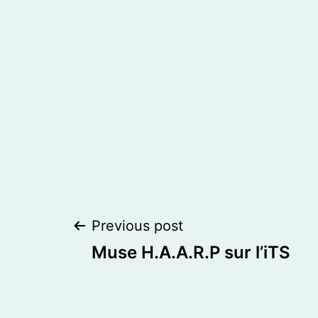
Post
Previous post
Muse H.A.A.R.P sur l’iTS
navigation