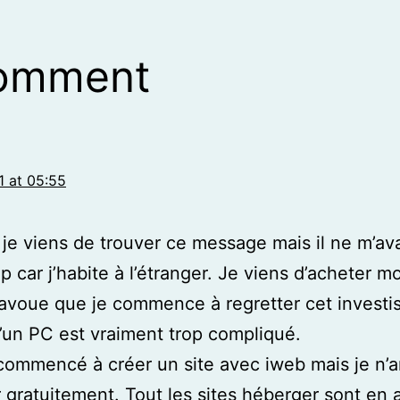
comment
1 at 05:55
 je viens de trouver ce message mais il ne m’a
 car j’habite à l’étranger. Je viens d’acheter m
’avoue que je commence à regretter cet investi
’un PC est vraiment trop compliqué.
i commencé à créer un site avec iweb mais je n’a
r gratuitement. Tout les sites héberger sont en a