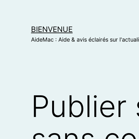
Skip
to
content
BIENVENUE
AideMac : Aide & avis éclairés sur l'actual
Publier
sans c