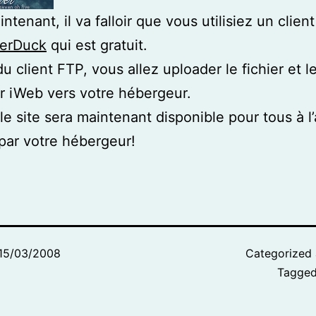
ntenant, il va falloir que vous utilisiez un clien
erDuck
qui est gratuit.
du client FTP, vous allez uploader le fichier et l
r iWeb vers votre hébergeur.
, le site sera maintenant disponible pour tous à l
ar votre hébergeur!
15/03/2008
Categorized
Tagge