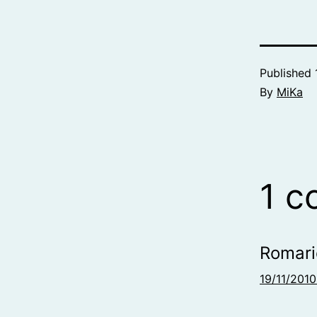
Published
By
MiKa
1 
Romari
19/11/2010