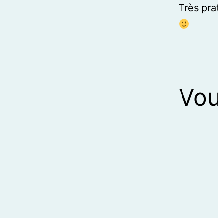
Très pra
Vou