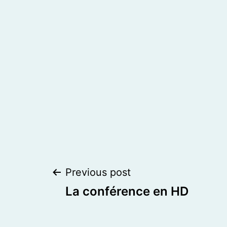
Post
Previous post
La conférence en HD
navigation