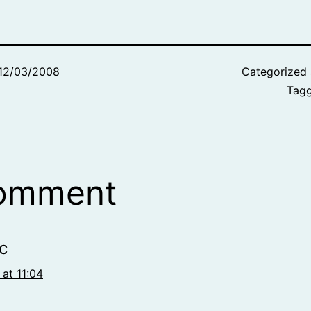
12/03/2008
Categorized
Tag
comment
c
 at 11:04