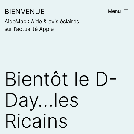
Skip
BIENVENUE
Menu
to
AideMac : Aide & avis éclairés
content
sur l'actualité Apple
Bientôt le D-
Day…les
Ricains