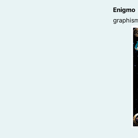
Enigmo 
graphism