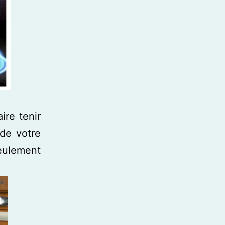
aire tenir
 de votre
seulement