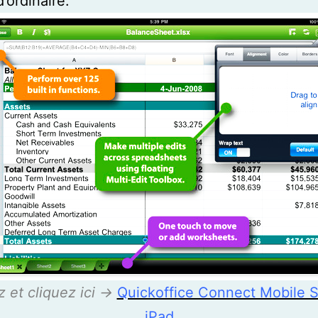
’ordinaire.
 et cliquez ici ->
Quickoffice Connect Mobile S
iPad