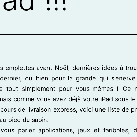
s emplettes avant Noël, dernières idées à tro
 dernier, ou bien pour la grande qui s’énerve
re tout simplement pour vous-mêmes ! Ce n
mais comme vous avez déjà votre iPad sous le
 cours de livraison express, voici une liste de p
 au pied du sapin.
vous parler applications, jeux et fariboles,