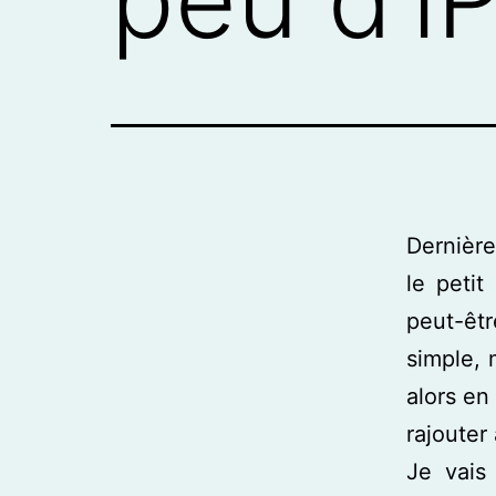
Dernière
le petit
peut-êt
simple, 
alors en
rajouter
Je vais 