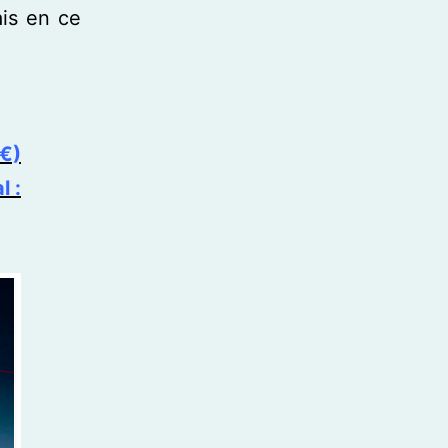
is en ce
9€)
l :