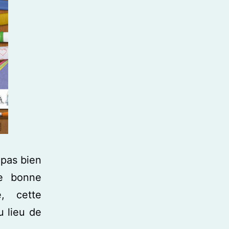
 pas bien
ne bonne
e, cette
u lieu de