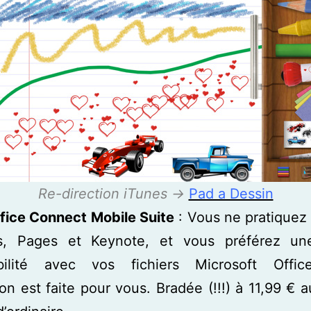
Re-direction iTunes ->
Pad a Dessin
fice Connect Mobile Suite
: Vous ne pratiquez
, Pages et Keynote, et vous préférez u
bilité avec vos fichiers Microsoft Offic
ion est faite pour vous. Bradée (!!!) à 11,99 € a