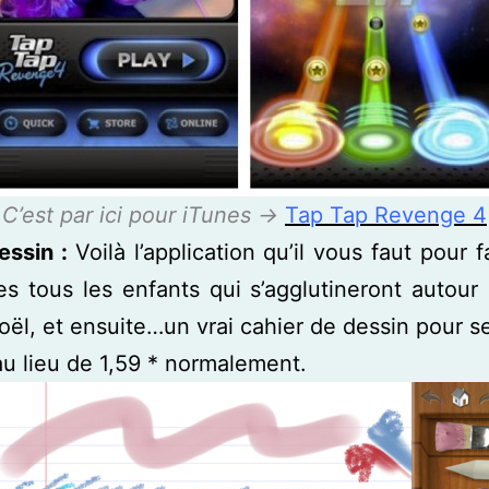
C’est par ici pour iTunes ->
Tap Tap Revenge 4
essin :
Voilà l’application qu’il vous faut pour f
les tous les enfants qui s’agglutineront autour
oël, et ensuite…un vrai cahier de dessin pour 
au lieu de 1,59 * normalement.