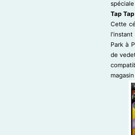
spéciale
Tap Tap
Cette cé
l’instant
Park à P
de vedet
compati
magasin 