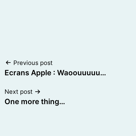
Post
Previous post
Ecrans Apple : Waoouuuuu…
navigation
Next post
One more thing…