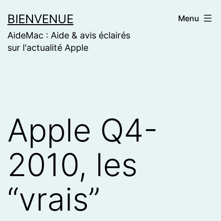
Skip
BIENVENUE
Menu
to
AideMac : Aide & avis éclairés
content
sur l'actualité Apple
Apple Q4-
2010, les
“vrais”