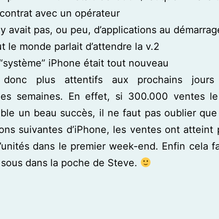
contrat avec un opérateur
n’y avait pas, ou peu, d’applications au démarrag
t le monde parlait d’attendre la v.2
“système” iPhone était tout nouveau
donc plus attentifs aux prochains jour
nes semaines. En effet, si 300.000 ventes le
ble un beau succès, il ne faut pas oublier que
ons suivantes d’iPhone, les ventes ont atteint 
d’unités dans le premier week-end. Enfin cela f
sous dans la poche de Steve.