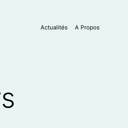
Actualités
A Propos
rs