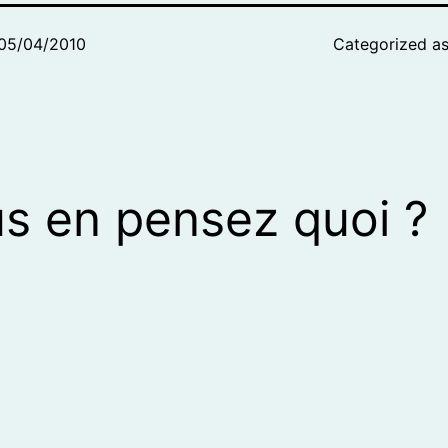
05/04/2010
Categorized a
s en pensez quoi ?