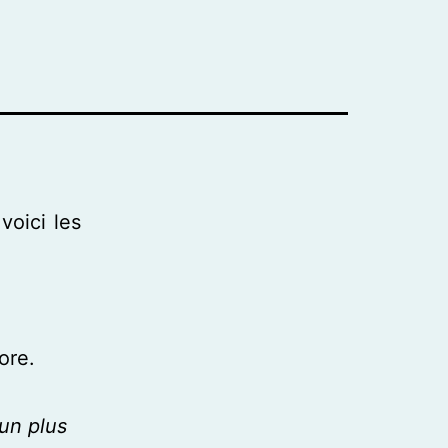
voici les
ore.
cun plus