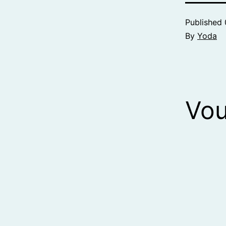
Published
By
Yoda
Vou