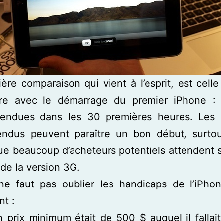
ère comparaison qui vient à l’esprit, est celle
ire avec le démarrage du premier iPhone :
vendues dans les 30 premières heures. Les
endus peuvent paraître un bon début, surtout
ue beaucoup d’acheteurs potentiels attendent 
 de la version 3G.
 ne faut pas oublier les handicaps de l’iPho
t :
 prix minimum était de 500 $ auquel il fallait