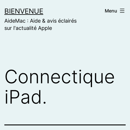
Skip
BIENVENUE
Menu
to
AideMac : Aide & avis éclairés
content
sur l'actualité Apple
Connectique
iPad.