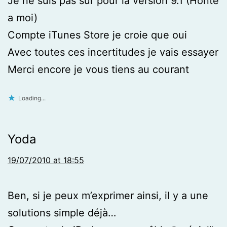
Je ne suis pas sûr pour la version 9.1 (Honte
a moi)
Compte iTunes Store je croie que oui
Avec toutes ces incertitudes je vais essayer
Merci encore je vous tiens au courant
Loading...
Yoda
19/07/2010 at 18:55
Ben, si je peux m’exprimer ainsi, il y a une
solutions simple déjà…