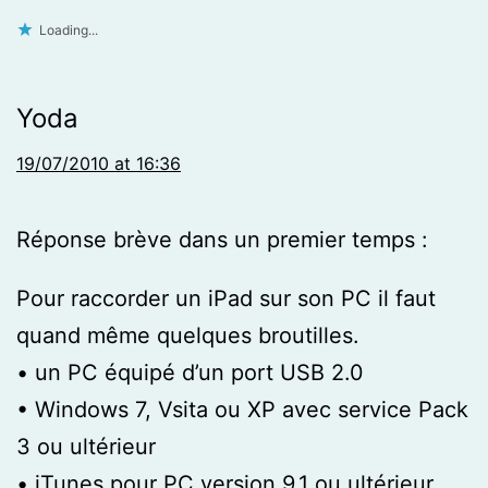
Loading...
Yoda
19/07/2010 at 16:36
Réponse brève dans un premier temps :
Pour raccorder un iPad sur son PC il faut
quand même quelques broutilles.
• un PC équipé d’un port USB 2.0
• Windows 7, Vsita ou XP avec service Pack
3 ou ultérieur
• iTunes pour PC version 9.1 ou ultérieur