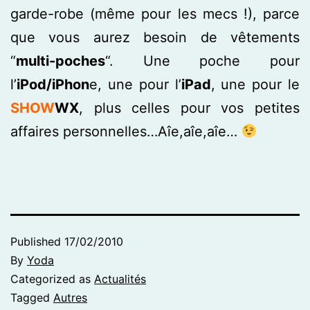
garde-robe (même pour les mecs !), parce
que vous aurez besoin de vêtements
“
multi-poches
“. Une poche pour
l’
iPod/iPhon
e, une pour l’
iPad
, une pour le
SHOW
WX
, plus celles pour vos petites
affaires personnelles…Aîe,aîe,aîe…
Published
17/02/2010
By
Yoda
Categorized as
Actualités
Tagged
Autres