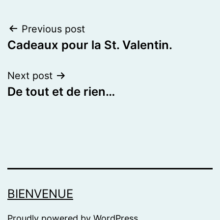
Post
Previous post
Cadeaux pour la St. Valentin.
navigation
Next post
De tout et de rien…
BIENVENUE
Proudly powered by
WordPress
.