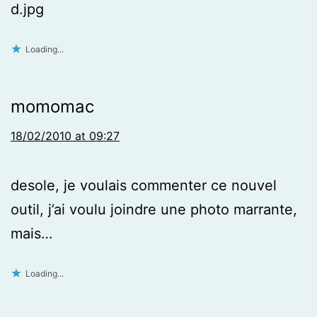
d.jpg
Loading...
momomac
18/02/2010 at 09:27
desole, je voulais commenter ce nouvel
outil, j’ai voulu joindre une photo marrante,
mais…
Loading...