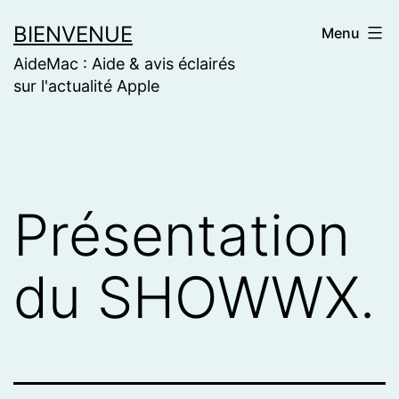
Skip
BIENVENUE
Menu
to
AideMac : Aide & avis éclairés
content
sur l'actualité Apple
Présentation
du SHOWWX.