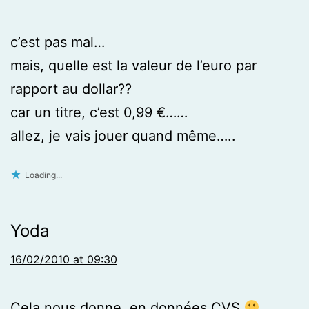
c’est pas mal…
mais, quelle est la valeur de l’euro par
rapport au dollar??
car un titre, c’est 0,99 €……
allez, je vais jouer quand même…..
Loading...
Yoda
16/02/2010 at 09:30
Cela nous donne, en données CVS
,