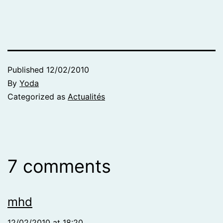
Published
12/02/2010
By
Yoda
Categorized as
Actualités
7 comments
mhd
12/02/2010 at 18:20