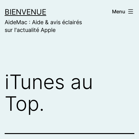
Skip
BIENVENUE
Menu
to
AideMac : Aide & avis éclairés
content
sur l'actualité Apple
iTunes au
Top.