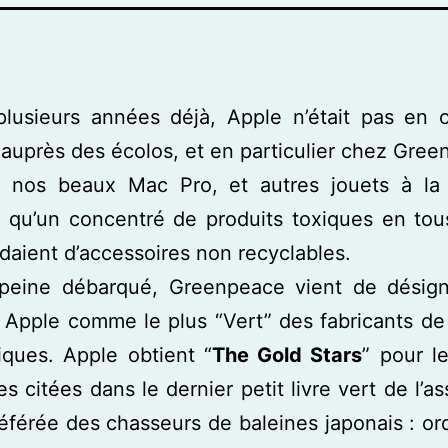
plusieurs années déjà, Apple n’était pas en 
 auprès des écolos, et en particulier chez Gree
t nos beaux Mac Pro, et autres jouets à l
t qu’un concentré de produits toxiques en to
daient d’accessoires non recyclables.
peine débarqué, Greenpeace vient de désign
Apple comme le plus “Vert” des fabricants de
iques. Apple obtient “
The Gold Stars
” pour l
es citées dans le dernier petit livre vert de l’as
éférée des chasseurs de baleines japonais : or