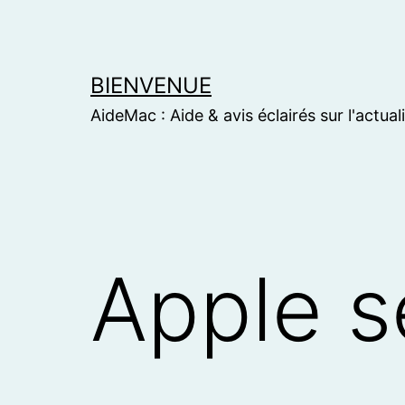
Skip
to
content
BIENVENUE
AideMac : Aide & avis éclairés sur l'actual
Apple s