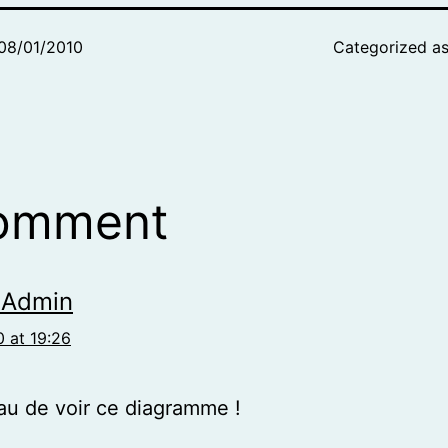
08/01/2010
Categorized a
comment
 Admin
 at 19:26
au de voir ce diagramme !