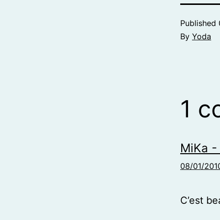
Published
By
Yoda
1 
MiKa -
08/01/2010
C’est be