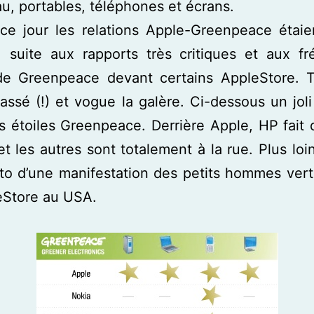
u, portables, téléphones et écrans.
ce jour les relations Apple-Greenpeace étaie
, suite aux rapports très critiques et aux fr
de Greenpeace devant certains AppleStore. T
assé (!) et vogue la galère. Ci-dessous un joli
s étoiles Greenpeace. Derrière Apple, HP fait
 et les autres sont totalement à la rue. Plus loi
to d’une manifestation des petits hommes vert
eStore au USA.