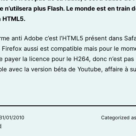
 n’utilsera plus Flash. Le monde est en train 
à HTML5.
’arme anti Adobe c’est l’HTML5 présent dans Safa
Firefox aussi est compatible mais pour le mom
e payer la licence pour le H264, donc n’est pas
le avec la version béta de Youtube, affaire à s
31/01/2010
Categorized a
d