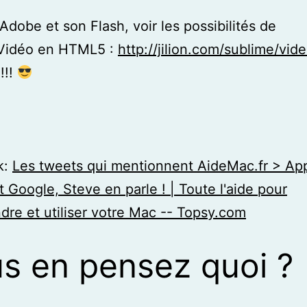
Adobe et son Flash, voir les possibilités de
Vidéo en HTML5 :
http://jilion.com/sublime/vid
!!!
k:
Les tweets qui mentionnent AideMac.fr > App
 Google, Steve en parle ! | Toute l'aide pour
re et utiliser votre Mac -- Topsy.com
s en pensez quoi ?