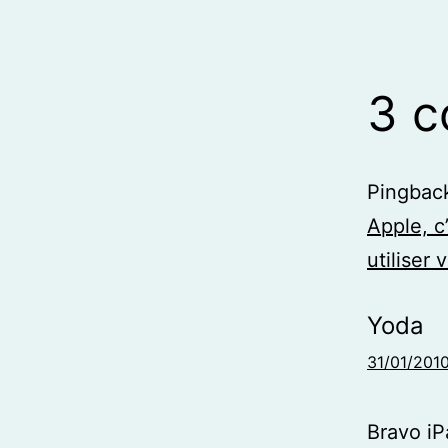
3 
Pingbac
Apple, c
utiliser
Yoda
31/01/2010
Bravo iP