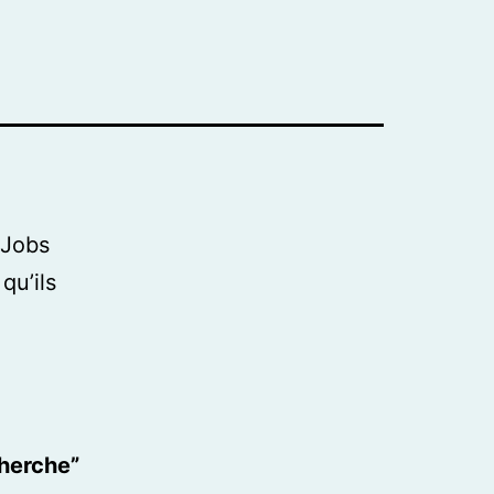
 Jobs
qu’ils
cherche”