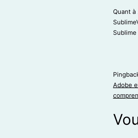
Quant à 
Sublime
Sublime 
Pingbac
Adobe et
comprend
Vou