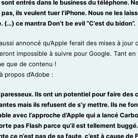
s sont entrés dans le business du téléphone. N
pas, ils veulent tuer l’iPhone. Nous ne les lais
e. (…) ce mantra Don’t be evil “C’est du bidon”.
aussi annoncé qu’Apple ferait des mises à jour 
eront impossible à suivre pour Google. Tant en
me que de contenu !
 à propos d’Adobe :
t paresseux. Ils ont un potentiel pour faire des
antes mais ils refusent de s’y mettre. Ils ne fon
ble avec l’approche d’Apple qui a lancé Carbo
rte pas Flash parce qu’il est tellement buggé.
te ce n’est pas de sa faute, c’est à cause de F