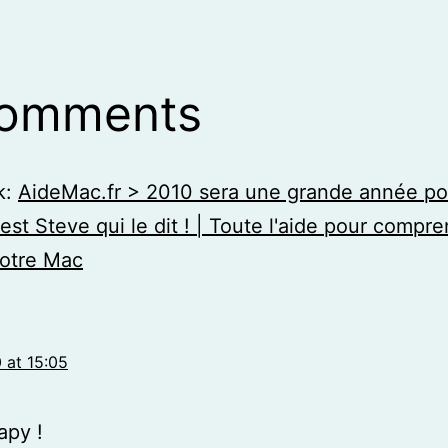
comments
k:
AideMac.fr > 2010 sera une grande année po
’est Steve qui le dit ! | Toute l'aide pour compr
 votre Mac
 at 15:05
apy !