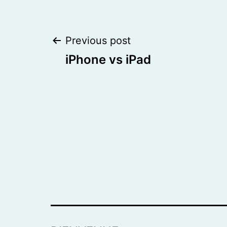
Post
Previous post
iPhone vs iPad
navigation