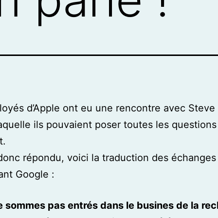
oyés d’Apple ont eu une rencontre avec Steve
laquelle ils pouvaient poser toutes les questions 
t.
donc répondu, voici la traduction des échanges
ant Google :
e sommes pas entrés dans le busines de la re