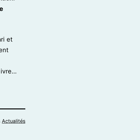
de
ri et
ent
uivre…
s
Actualités