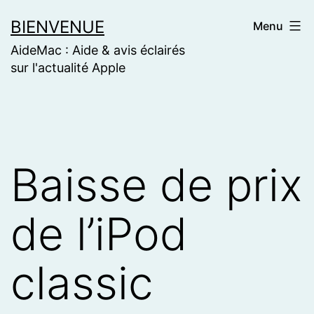
Skip
BIENVENUE
Menu
to
AideMac : Aide & avis éclairés
content
sur l'actualité Apple
Baisse de prix
de l’iPod
classic