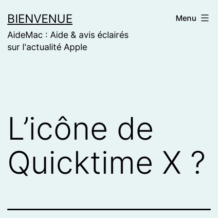
Skip
BIENVENUE
Menu
to
AideMac : Aide & avis éclairés
content
sur l'actualité Apple
L’icône de
Quicktime X ?