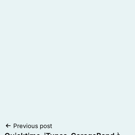
Post
Previous post