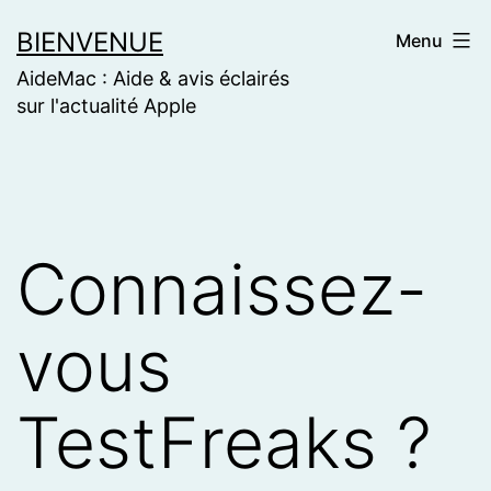
Skip
BIENVENUE
Menu
to
AideMac : Aide & avis éclairés
content
sur l'actualité Apple
Connaissez-
vous
TestFreaks ?