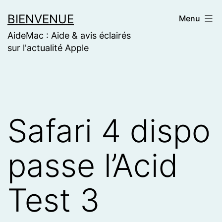
Skip
BIENVENUE
Menu
to
AideMac : Aide & avis éclairés
content
sur l'actualité Apple
Safari 4 dispo
passe l’Acid
Test 3