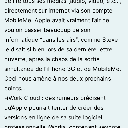
de lire tous ses médias (audio, vidéo, etc…)
directement sur internet via son compte
MobileMe. Apple avait vraiment l’air de
vouloir passer beaucoup de son
informatique “dans les airs”, comme Steve
le disait si bien lors de sa dernière lettre
ouverte, après la chaos de la sortie
simultanée de l’iPhone 3G et de MobileMe.
Ceci nous amène à nos deux prochains
points…
-iWork Cloud : des rumeurs prédisent
qu’Apple pourrait tenter de créer des
versions en ligne de sa suite logiciel
professionnelle iWorks, contenant Keynote