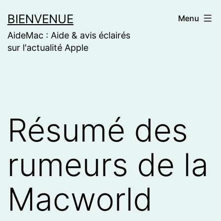
Skip
BIENVENUE
Menu
to
AideMac : Aide & avis éclairés
content
sur l'actualité Apple
Résumé des
rumeurs de la
Macworld