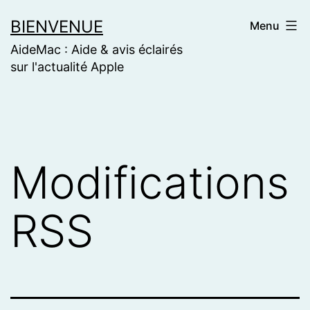
Skip
BIENVENUE
Menu
to
AideMac : Aide & avis éclairés
content
sur l'actualité Apple
Modifications
RSS