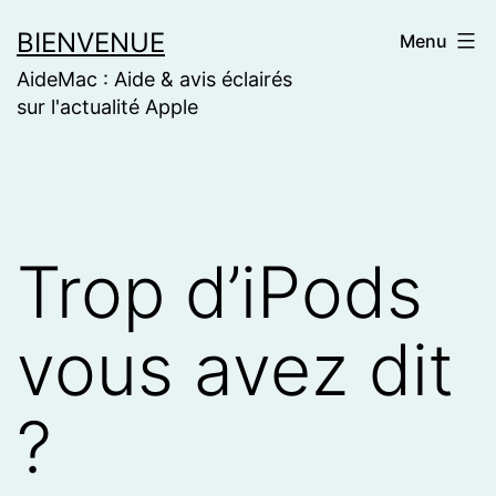
Skip
BIENVENUE
Menu
to
AideMac : Aide & avis éclairés
content
sur l'actualité Apple
Trop d’iPods
vous avez dit
?