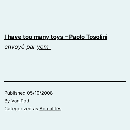
I have too many toys – Paolo Tosolini
envoyé par
yom_
Published
05/10/2008
By
VaniPod
Categorized as
Actualités