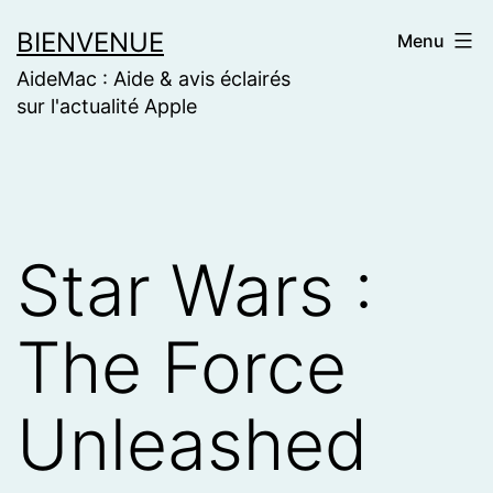
Skip
BIENVENUE
Menu
to
AideMac : Aide & avis éclairés
content
sur l'actualité Apple
Star Wars :
The Force
Unleashed