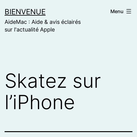
Skip
BIENVENUE
Menu
to
AideMac : Aide & avis éclairés
content
sur l'actualité Apple
Skatez sur
l’iPhone