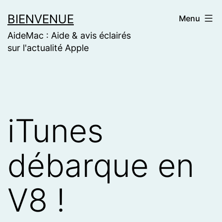
Skip
BIENVENUE
Menu
to
AideMac : Aide & avis éclairés
content
sur l'actualité Apple
iTunes
débarque en
V8 !