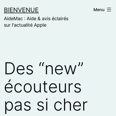
Skip
BIENVENUE
Menu
to
AideMac : Aide & avis éclairés
content
sur l'actualité Apple
Des “new”
écouteurs
pas si cher