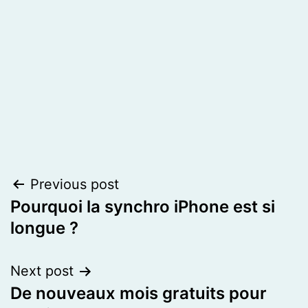
Post
Previous post
Pourquoi la synchro iPhone est si
navigation
longue ?
Next post
De nouveaux mois gratuits pour