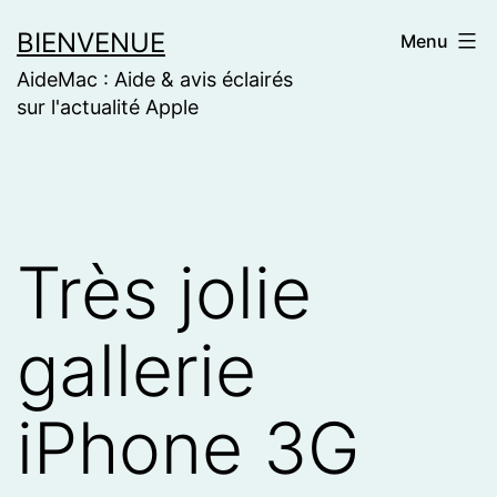
Skip
BIENVENUE
Menu
to
AideMac : Aide & avis éclairés
content
sur l'actualité Apple
Très jolie
gallerie
iPhone 3G