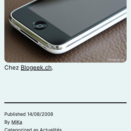
Chez
Blogeek.ch
.
Published
14/08/2008
By
MiKa
Categorized as
Actualités