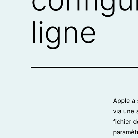
ligne
Apple a 
via une 
fichier 
paramètr