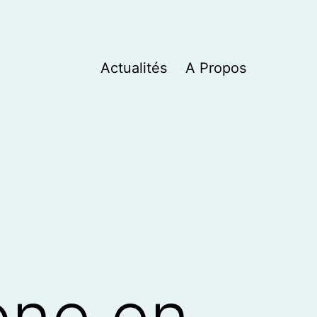
Actualités
A Propos
one en