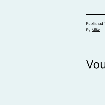
Published
By
MiKa
Vou