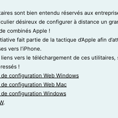
itaires sont bien entendu réservés aux entrepri
iculier désireux de configurer à distance un gr
de combinés Apple !
tiative fait partie de la tactique d’Apple afin d’att
ses vers l’iPhone.
 liens vers le téléchargement de ces utilitaires,
éressés !
re de configuration Web Windows
re de configuration Web Mac
re de configuration Windows
W
.