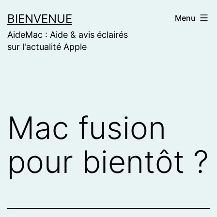
Skip
BIENVENUE
Menu
to
AideMac : Aide & avis éclairés
content
sur l'actualité Apple
Mac fusion
pour bientôt ?