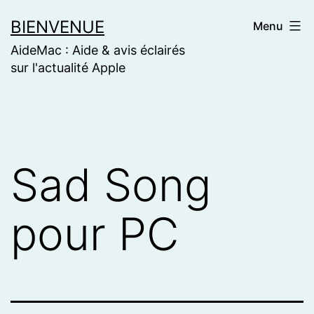
Skip
BIENVENUE
Menu
to
AideMac : Aide & avis éclairés
content
sur l'actualité Apple
Sad Song
pour PC