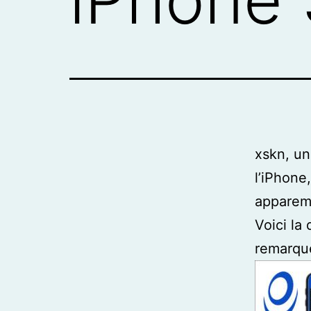
xskn, un
l’iPhone
apparem
Voici la
remarqu