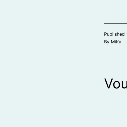
Published
By
MiKa
Vou