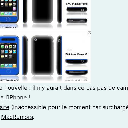
 nouvelle : il n’y aurait dans ce cas pas de ca
e l’iPhone !
site
(Inaccessible pour le moment car surcharg
:
MacRumors
.