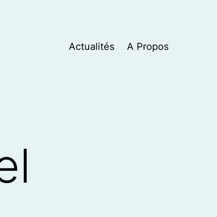
Actualités
A Propos
el