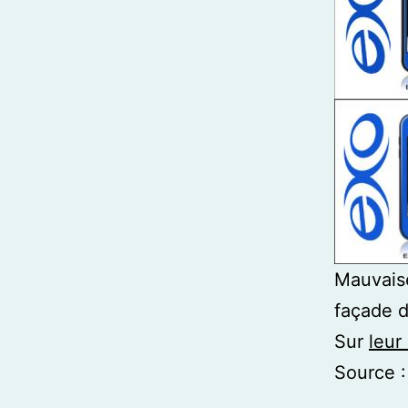
Mauvaise
façade d
Sur
leur 
Source 