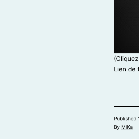
(Cliquez
Lien de
Published
By
MiKa