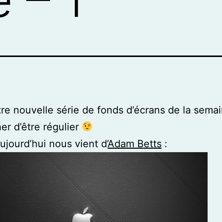
tre nouvelle série de fonds d’écrans de la semai
her d’être régulier
aujourd’hui nous vient d’
Adam Betts
: