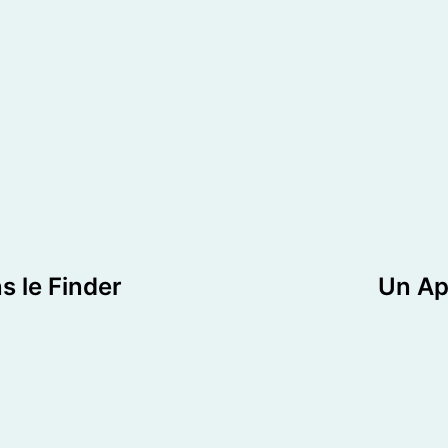
s le Finder
Un Ap