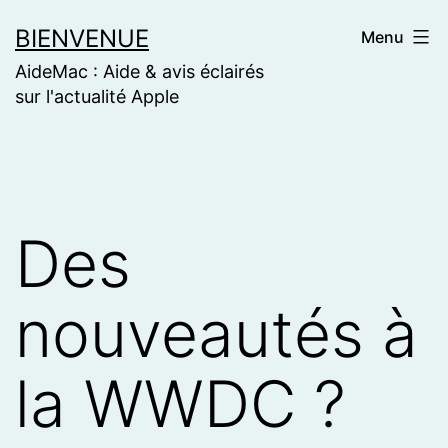
Skip
BIENVENUE
Menu
to
AideMac : Aide & avis éclairés
content
sur l'actualité Apple
Des
nouveautés à
la WWDC ?