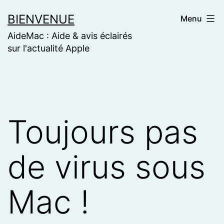
Skip
BIENVENUE
Menu
to
AideMac : Aide & avis éclairés
content
sur l'actualité Apple
Toujours pas
de virus sous
Mac !