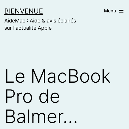
Skip
BIENVENUE
Menu
to
AideMac : Aide & avis éclairés
content
sur l'actualité Apple
Le MacBook
Pro de
Balmer…