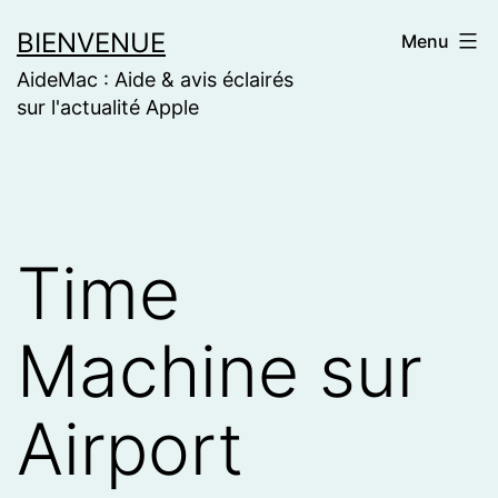
Skip
BIENVENUE
Menu
to
AideMac : Aide & avis éclairés
content
sur l'actualité Apple
Time
Machine sur
Airport