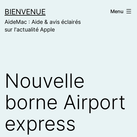
Skip
BIENVENUE
Menu
to
AideMac : Aide & avis éclairés
content
sur l'actualité Apple
Nouvelle
borne Airport
express