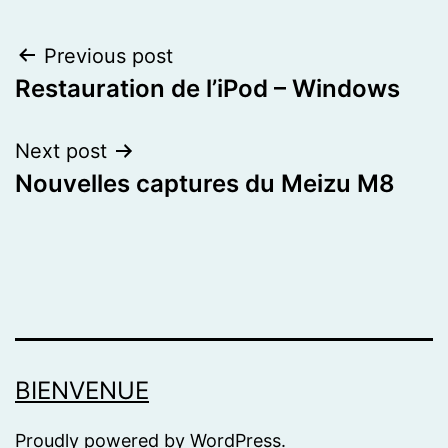
Post
Previous post
Restauration de l’iPod – Windows
navigation
Next post
Nouvelles captures du Meizu M8
BIENVENUE
Proudly powered by
WordPress
.