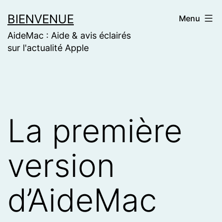
Skip
BIENVENUE
Menu
to
AideMac : Aide & avis éclairés
content
sur l'actualité Apple
La première
version
d’AideMac