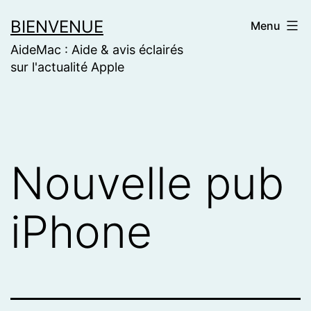
Skip
BIENVENUE
Menu
to
AideMac : Aide & avis éclairés
content
sur l'actualité Apple
Nouvelle pub
iPhone