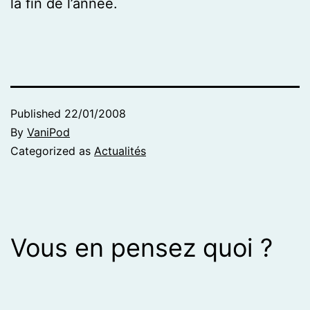
la fin de l’année.
Published
22/01/2008
By
VaniPod
Categorized as
Actualités
Vous en pensez quoi ?