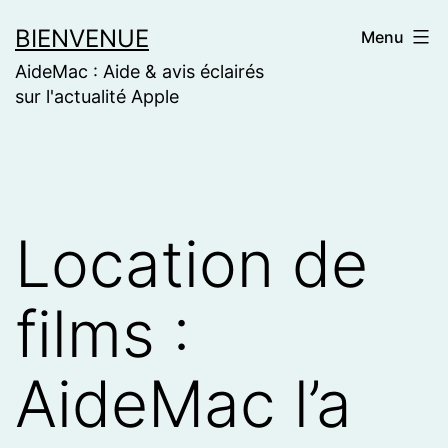
Skip
BIENVENUE
Menu
to
AideMac : Aide & avis éclairés
content
sur l'actualité Apple
Location de
films :
AideMac l’a