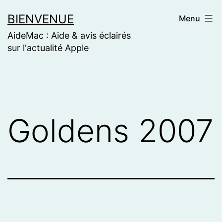
Skip
BIENVENUE
Menu
to
AideMac : Aide & avis éclairés
content
sur l'actualité Apple
Goldens 2007