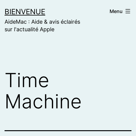
Skip
BIENVENUE
Menu
to
AideMac : Aide & avis éclairés
content
sur l'actualité Apple
Time
Machine