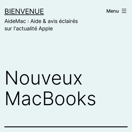
Skip
BIENVENUE
Menu
to
AideMac : Aide & avis éclairés
content
sur l'actualité Apple
Nouveux
MacBooks