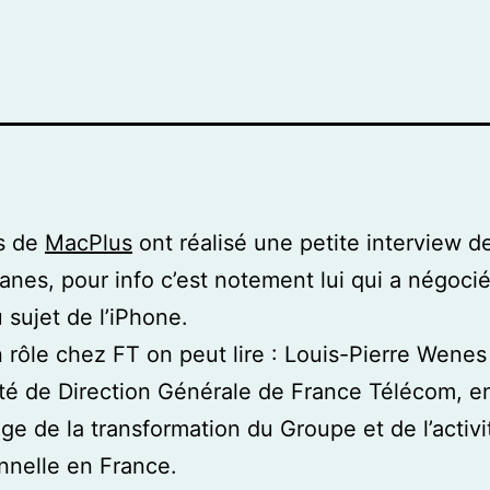
s de
MacPlus
ont réalisé une petite interview d
anes, pour info c’est notement lui qui a négoci
 sujet de l’iPhone.
 rôle chez FT on peut lire : Louis-Pierre Wen
é de Direction Générale de France Télécom, e
age de la transformation du Groupe et de l’activi
nnelle en France.