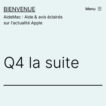
Skip
BIENVENUE
Menu
to
AideMac : Aide & avis éclairés
content
sur l'actualité Apple
Q4 la suite