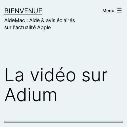
Skip
BIENVENUE
Menu
to
AideMac : Aide & avis éclairés
content
sur l'actualité Apple
La vidéo sur
Adium