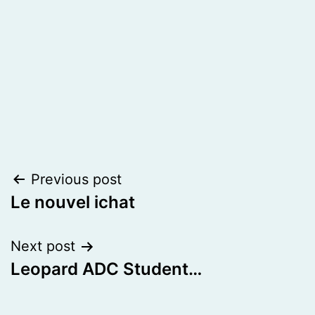
Post
Previous post
Le nouvel ichat
navigation
Next post
Leopard ADC Student…